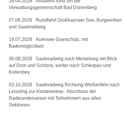
26.04.2026 Anradeln rund um die
Verwaltungsgemeinschaft Bad Dürrenberg
07.06.2026 Rundfahrt Großkaynaer See, Burgwerben
und Saaleradweg
19.07.2026 Auensee Granschütz, mit
Bademöglichkeit
30.08.2026 Saaleradweg nach Merseburg mit Blick
auf Dom und Schloss, weiter nach Schkopau und
Kollenbey
03.10.2026 Saaleradweg Richtung Weißenfels nach
Leissling zur Klosterwiese, Abschluss der
Radwandersaison mit Teilnehmern aus allen
Sektionen