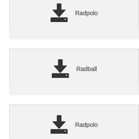
Radpolo
Radball
Radpolo