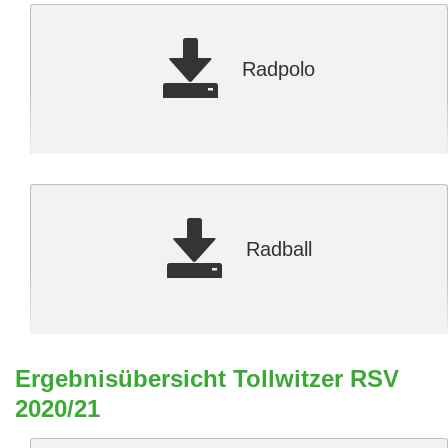
Radpolo
Radball
Ergebnisübersicht Tollwitzer RSV
2020/21