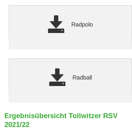
Radpolo
Radball
Ergebnisübersicht Tollwitzer RSV
2021/22