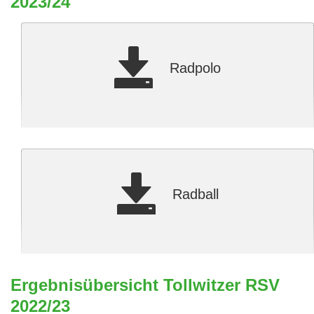
2023/24
Radpolo
Radball
Ergebnisübersicht Tollwitzer RSV
2022/23