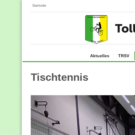
Startseite
Aktuelles
TRSV
Tischtennis