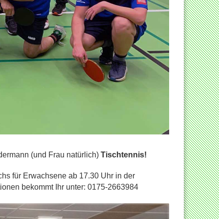
edermann (und Frau natürlich)
Tischtennis!
chs für Erwachsene ab 17.30 Uhr in der
tionen bekommt Ihr unter:
0175-2663984