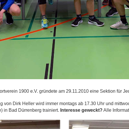
portverein 1900 e.V. gründete am 29.11.2010 eine Sektion für J
ng von Dirk Heller wird immer montags ab 17.30 Uhr und mittwo
 in Bad Dürrenberg trainiert.
Interesse geweckt?
Alle
Informa