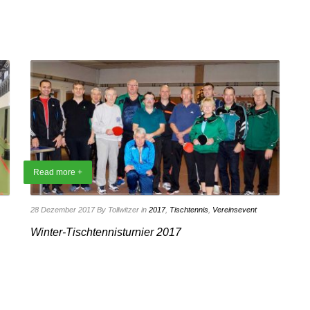
Read more +
28 Dezember 2017
By Tollwitzer
in
2017
,
Tischtennis
,
Vereinsevent
Winter-Tischtennisturnier 2017