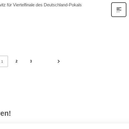
tz für Viertelfinale des Deutschland-Pokals
2
3
1
en!