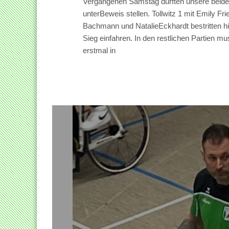
Vergangenen Samstag durften unsere beide
unterBeweis stellen. Tollwitz 1 mit Emily Fri
Bachmann und NatalieEckhardt bestritten hie
Sieg einfahren. In den restlichen Partien m
erstmal in