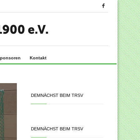
ponsoren
Kontakt
DEMNÄCHST BEIM TRSV
DEMNÄCHST BEIM TRSV