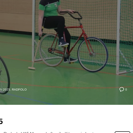
0
IN
2025
,
RADPOLO
5