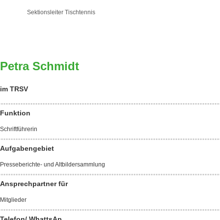
Sektionsleiter Tischtennis
Petra Schmidt
im TRSV
Funktion
Schriftführerin
Aufgabengebiet
Presseberichte- und Altbildersammlung
Ansprechpartner für
Mitglieder
Telefon/ WhattsAp