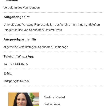
Vertretung des Vorsitzenden
Aufgabengebiet
Unterstützung Vorstand Repräsentation des Vereins nach Innen und Außen
Pflege/Akquise von Sponsoren/ Unterstützern
Ansprechpartner für
allgemeine Vereinsfragen, Sponsoren, Homepage
Telefon/ WhatsApp
+49 177 443 46 55
E-Mail
radsport@tollwitz.de
Nadine Riedel
Stellvertreter