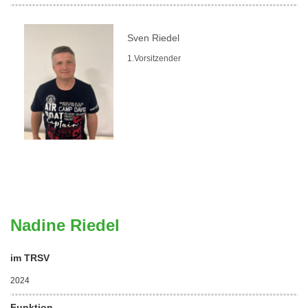
Sven Riedel
1.Vorsitzender
Nadine Riedel
im TRSV
2024
Funktion