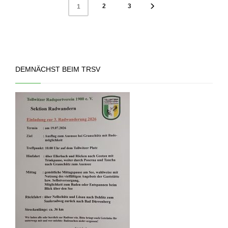
2
3
1
DEMNÄCHST BEIM TRSV