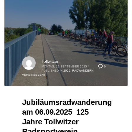
Tollwitzer
0
MONTAG, 22 SEPTEMBER 2025
/
PUBLISHED IN
2025
,
RADWANDERN
,
VEREINSEVENT
Jubiläumsradwanderung
am 06.09.2025 125
Jahre Tollwitzer
Radsportverein