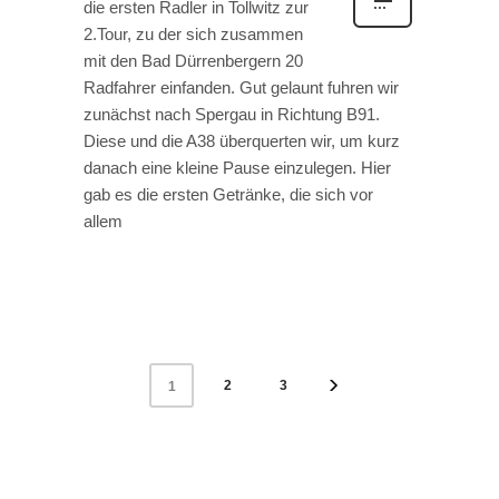
die ersten Radler in Tollwitz zur
2.Tour, zu der sich zusammen
mit den Bad Dürrenbergern 20
Radfahrer einfanden. Gut gelaunt fuhren wir
zunächst nach Spergau in Richtung B91.
Diese und die A38 überquerten wir, um kurz
danach eine kleine Pause einzulegen. Hier
gab es die ersten Getränke, die sich vor
allem
2
3
1