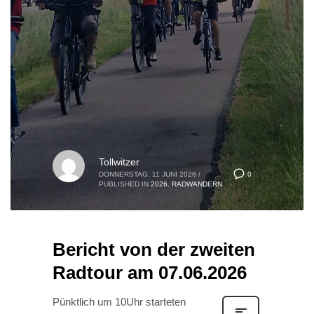
Tollwitzer
0
DONNERSTAG, 11 JUNI 2026
/
PUBLISHED IN
2026
,
RADWANDERN
Bericht von der zweiten
Radtour am 07.06.2026
Pünktlich um 10Uhr starteten