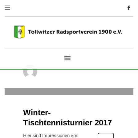
Tollwitzer
0
DONNERSTAG, 28 DEZEMBER 2017
/
PUBLISHED IN
2017
,
TISCHTENNIS
,
VEREINSEVENT
Winter-
Tischtennisturnier 2017
Hier sind Impressionen von