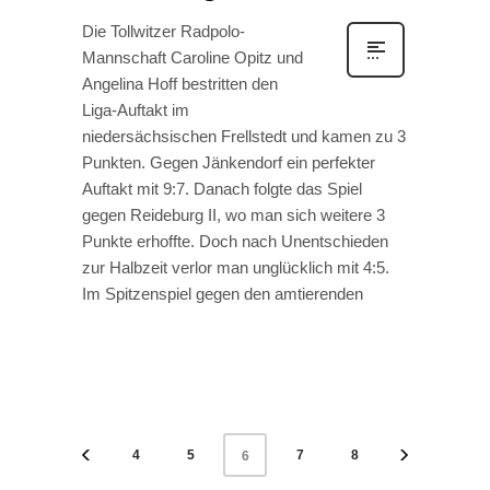
Die Tollwitzer Radpolo-
Mannschaft Caroline Opitz und
Angelina Hoff bestritten den
Liga-Auftakt im
niedersächsischen Frellstedt und kamen zu 3
Punkten. Gegen Jänkendorf ein perfekter
Auftakt mit 9:7. Danach folgte das Spiel
gegen Reideburg II, wo man sich weitere 3
Punkte erhoffte. Doch nach Unentschieden
zur Halbzeit verlor man unglücklich mit 4:5.
Im Spitzenspiel gegen den amtierenden
4
5
7
8
6