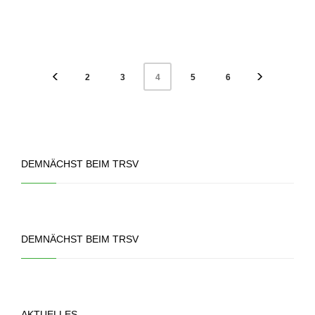
2
3
5
6
4
DEMNÄCHST BEIM TRSV
DEMNÄCHST BEIM TRSV
AKTUELLES