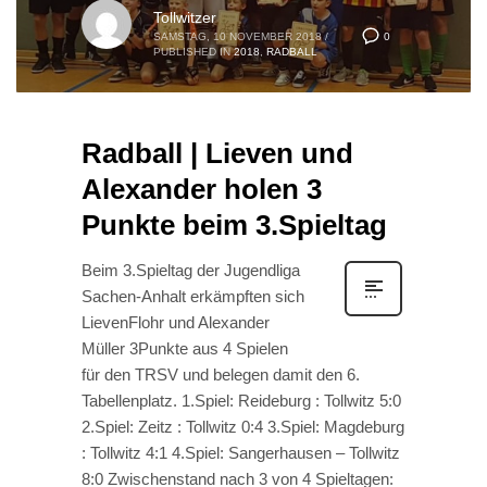
Tollwitzer
0
SAMSTAG, 10 NOVEMBER 2018
/
PUBLISHED IN
2018
,
RADBALL
Radball | Lieven und
Alexander holen 3
Punkte beim 3.Spieltag
Beim 3.Spieltag der Jugendliga
Sachen-Anhalt erkämpften sich
LievenFlohr und Alexander
Müller 3Punkte aus 4 Spielen
für den TRSV und belegen damit den 6.
Tabellenplatz. 1.Spiel: Reideburg : Tollwitz 5:0
2.Spiel: Zeitz : Tollwitz 0:4 3.Spiel: Magdeburg
: Tollwitz 4:1 4.Spiel: Sangerhausen – Tollwitz
8:0 Zwischenstand nach 3 von 4 Spieltagen: