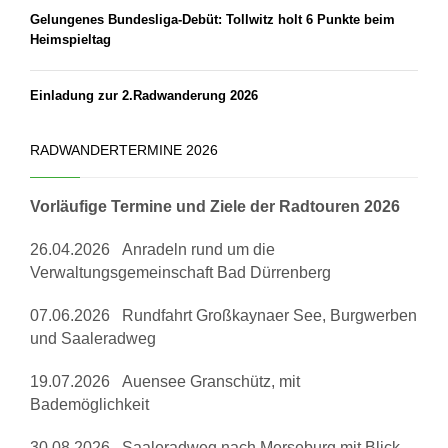
Gelungenes Bundesliga-Debüt: Tollwitz holt 6 Punkte beim
Heimspieltag
Einladung zur 2.Radwanderung 2026
RADWANDERTERMINE 2026
Vorläufige Termine und Ziele der Radtouren 2026
26.04.2026 Anradeln rund um die
Verwaltungsgemeinschaft Bad Dürrenberg
07.06.2026 Rundfahrt Großkaynaer See, Burgwerben
und Saaleradweg
19.07.2026 Auensee Granschütz, mit
Bademöglichkeit
30.08.2026 Saaleradweg nach Merseburg mit Blick