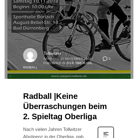
Tollwitzer
0
SAMSTAG, 10 NOVEMBER 2018
/
PUBLISHED IN
2018
,
OBERLIGA
,
RADBALL
Radball |Keine
Überraschungen beim
2. Spieltag Oberliga
Nach vielen Jahren Tollwitzer
Abstinenz in der Oberliga, gab