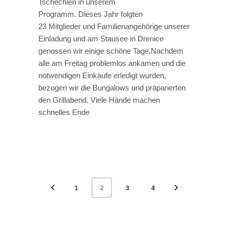
Tschechien in unserem
Programm. Dieses Jahr folgten
23 Mitglieder und Familienangehörige unserer
Einladung und am Stausee in Drenice
genossen wir einige schöne Tage.Nachdem
alle am Freitag problemlos ankamen und die
notwendigen Einkäufe erledigt wurden,
bezogen wir die Bungalows und präparierten
den Grillabend. Viele Hände machen
schnelles Ende
1
3
4
2