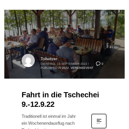
Tollwitzer
0
DIENSTAG, 13 SEPTEMBER 2022
/
PUBLISHED IN
2022
,
VEREINSEVENT
Fahrt in die Tschechei
9.-12.9.22
Traditionell ist einmal im Jahr
ein Wochenendausflug nach