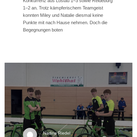
Konkurrenz aus Lostau 1–3 sowie Reideburg
1–2 an. Trotz kämpferischem Teamgeist
konnten Miley und Natalie diesmal keine
Punkte mit nach Hause nehmen. Doch die
Begegnungen boten
Nadine Riedel