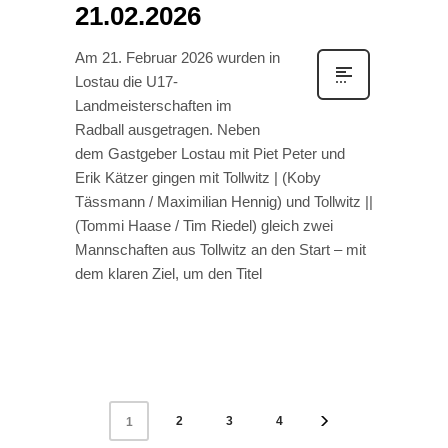
21.02.2026
Am 21. Februar 2026 wurden in
Lostau die U17-
Landmeisterschaften im
Radball ausgetragen. Neben
dem Gastgeber Lostau mit Piet Peter und
Erik Kätzer gingen mit Tollwitz | (Koby
Tässmann / Maximilian Hennig) und Tollwitz ||
(Tommi Haase / Tim Riedel) gleich zwei
Mannschaften aus Tollwitz an den Start – mit
dem klaren Ziel, um den Titel
2
3
4
1