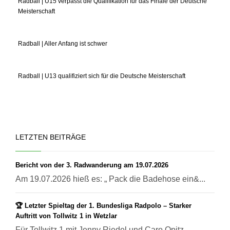
Radball | U15 verpasst die Qualifikation für das Finale der Deutsche
Meisterschaft
Radball | Aller Anfang ist schwer
Radball | U13 qualifiziert sich für die Deutsche Meisterschaft
LETZTEN BEITRÄGE
Bericht von der 3. Radwanderung am 19.07.2026
Am 19.07.2026 hieß es: „ Pack die Badehose ein&...
🏆 Letzter Spieltag der 1. Bundesliga Radpolo – Starker
Auftritt von Tollwitz 1 in Wetzlar
Für Tollwitz 1 mit Jenny Riedel und Caro Opitz ...