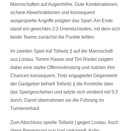
Mannschaften auf Augenhöhe. Gute Kombinationen,
sichere Abwehraktionen und konsequent
ausgespielte Angriffe prägten das Spiel. Am Ende
stand ein gerechtes 2:2-Unentschieden, mit dem sich
beide Teams zunächst die Punkte teilten.
Im zweiten Spiel traf Tollwitz || auf die Mannschaft
aus Lostau. Tommi Haase und Tim Riedel zeigten
dabei eine starke Offensivleistung und nutzten ihre
Chancen konsequent. Trotz engagierter Gegenwehr
der Gastgeber behielt Tollwitz || die Kontrolle über
das Spielgeschehen und setzte sich verdient mit 5:3
durch. Damit übernahmen sie die Führung im
Turnierverlauf.
Zum Abschluss spielte Tollwitz | gegen Lostau. Auch
diese Begegnung war hart umkämpft. Koby