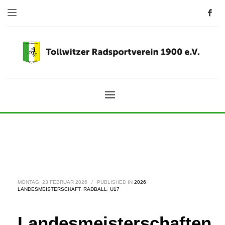
MONTAG, 23 FEBRUAR 2026
/
PUBLISHED IN
2026
,
LANDESMEISTERSCHAFT
,
RADBALL
,
U17
Landesmeisterschaften