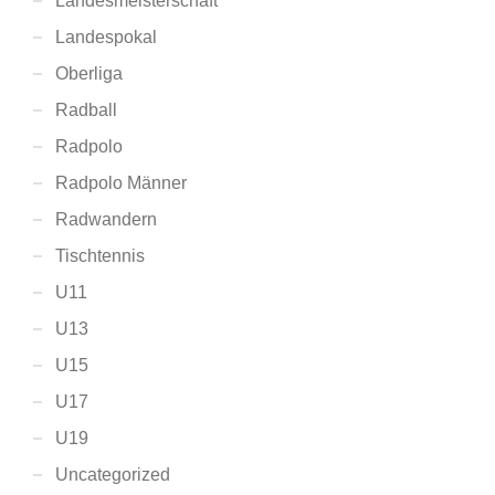
Landesmeisterschaft
Landespokal
Oberliga
Radball
Radpolo
Radpolo Männer
Radwandern
Tischtennis
U11
U13
U15
U17
U19
Uncategorized