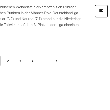
änkischen Wendelstein erkämpften sich Rüdiger
chen Punkten in der Männer-Polo-Deutschlandliga.
lar (3:2) und Naurod (7:1) stand nur die Niederlage
e Tollwitzer auf dem 3. Platz in der Liga einreihen.
2
3
4