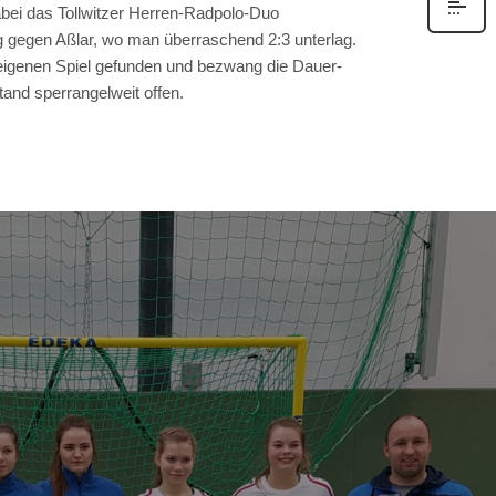
bei das Tollwitzer Herren-Radpolo-Duo
g gegen Aßlar, wo man überraschend 2:3 unterlag.
igenen Spiel gefunden und bezwang die Dauer-
and sperrangelweit offen.