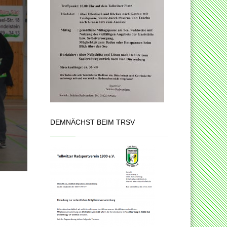
DEMNÄCHST BEIM TRSV