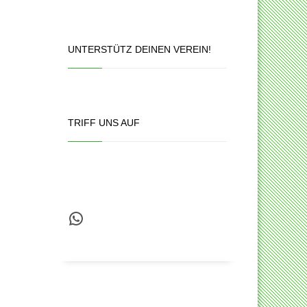
UNTERSTÜTZ DEINEN VEREIN!
TRIFF UNS AUF
WhatsApp