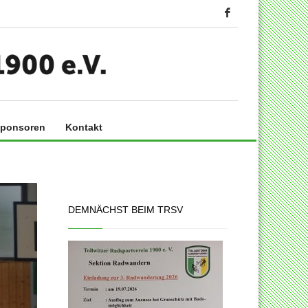
ponsoren
Kontakt
DEMNÄCHST BEIM TRSV