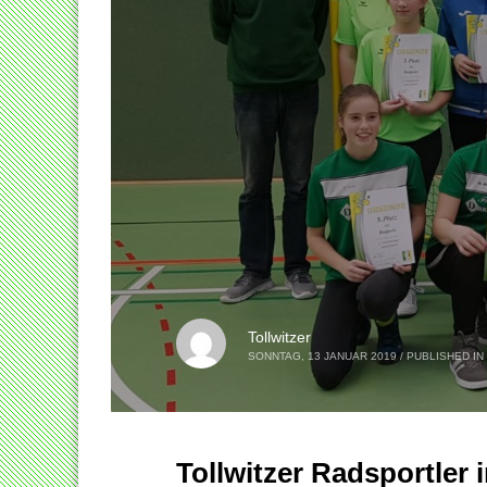
Tollwitzer
SONNTAG, 13 JANUAR 2019
/
PUBLISHED IN
Tollwitzer Radsportler