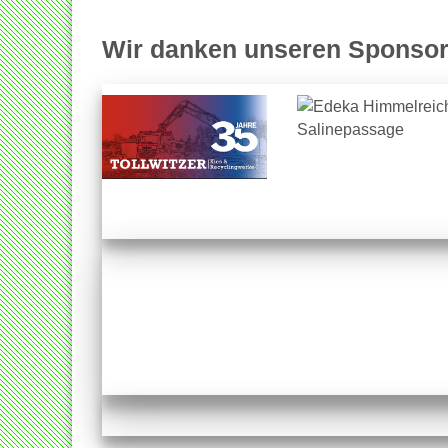
Wir danken unseren Sponsor