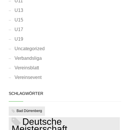
U11
U13
U15
U17
U19
Uncategorized
Verbandsliga
Vereinsblatt
Vereinsevent
SCHLAGWÖRTER
Bad Dürrenberg
Deutsche
Meisterschaft