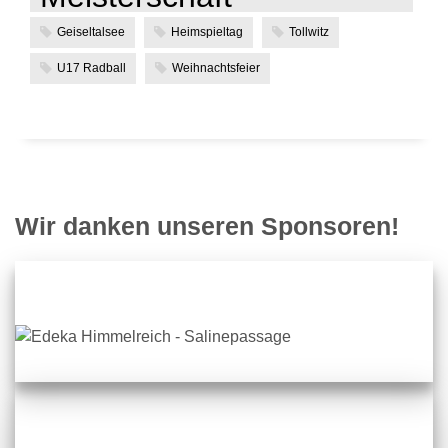
Geiseltalsee
Heimspieltag
Tollwitz
U17 Radball
Weihnachtsfeier
Wir danken unseren Sponsoren!