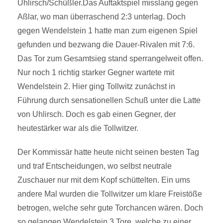
Uhlirsch/Schüßler.Das Auftaktspiel misslang gegen
Aßlar, wo man überraschend 2:3 unterlag. Doch
gegen Wendelstein 1 hatte man zum eigenen Spiel
gefunden und bezwang die Dauer-Rivalen mit 7:6.
Das Tor zum Gesamtsieg stand sperrangelweit offen.
Nur noch 1 richtig starker Gegner wartete mit
Wendelstein 2. Hier ging Tollwitz zunächst in
Führung durch sensationellen Schuß unter die Latte
von Uhlirsch. Doch es gab einen Gegner, der
heutestärker war als die Tollwitzer.
Der Kommissär hatte heute nicht seinen besten Tag
und traf Entscheidungen, wo selbst neutrale
Zuschauer nur mit dem Kopf schüttelten. Ein ums
andere Mal wurden die Tollwitzer um klare Freistöße
betrogen, welche sehr gute Torchancen wären. Doch
so gelangen Wendelstein 3 Tore, welche zu einer