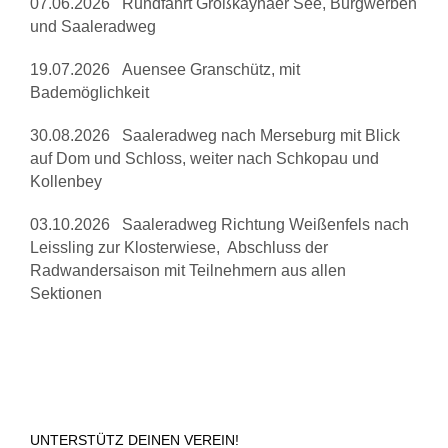
07.06.2026 Rundfahrt Großkaynaer See, Burgwerben
und Saaleradweg
19.07.2026 Auensee Granschütz, mit
Bademöglichkeit
30.08.2026 Saaleradweg nach Merseburg mit Blick
auf Dom und Schloss, weiter nach Schkopau und
Kollenbey
03.10.2026 Saaleradweg Richtung Weißenfels nach
Leissling zur Klosterwiese, Abschluss der
Radwandersaison mit Teilnehmern aus allen
Sektionen
UNTERSTÜTZ DEINEN VEREIN!