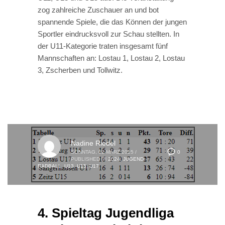
zog zahlreiche Zuschauer an und bot
spannende Spiele, die das Können der jungen
Sportler eindrucksvoll zur Schau stellten. In
der U11-Kategorie traten insgesamt fünf
Mannschaften an: Lostau 1, Lostau 2, Lostau
3, Zscherben und Tollwitz.
Nadine Riedel
0
SONNTAG, 02 MÄRZ 2025
/
PUBLISHED IN
2024
,
JUGEND
,
RADBALL
,
U13
,
U15
,
U17
4. Spieltag Jugendliga