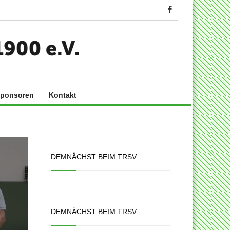
ponsoren
Kontakt
DEMNÄCHST BEIM TRSV
DEMNÄCHST BEIM TRSV