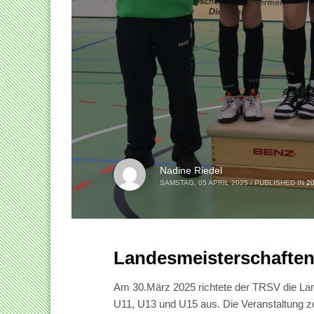
Nadine Riedel
SAMSTAG, 05 APRIL 2025
/
PUBLISHED IN
2
Landesmeisterschaften
Am 30.März 2025 richtete der TRSV die Lan
U11, U13 und U15 aus. Die Veranstaltung z