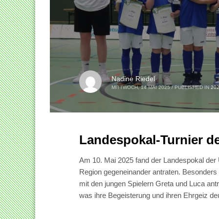
Nadine Riedel
MITTWOCH, 14 MAI 2025
/
PUBLISHED IN
20
Landespokal-Turnier de
Am 10. Mai 2025 fand der Landespokal der
Region gegeneinander antraten. Besonders h
mit den jungen Spielern Greta und Luca antra
was ihre Begeisterung und ihren Ehrgeiz de