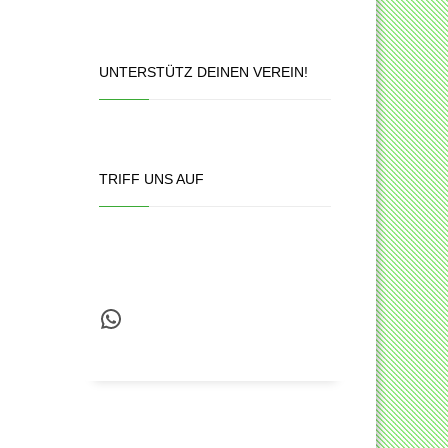
UNTERSTÜTZ DEINEN VEREIN!
TRIFF UNS AUF
WhatsApp