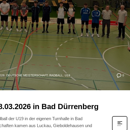
0
026
,
DEUTSCHE MEISTERSCHAFT
,
RADBALL
,
U19
08.03.2026 in Bad Dürrenberg
ball der U19 in der eigenen Turnhalle in Bad
schaften kamen aus Luckau, Gieboldehausen und