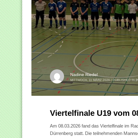
Nadine Riedel
MITTWOCH, 11 MÄRZ 2026
/
PUBLISHED IN
2
Viertelfinale U19 vom 
Am 08.03.2026 fand das Viertelfinale im Rad
Dürrenberg statt. Die teilnehmenden Mann