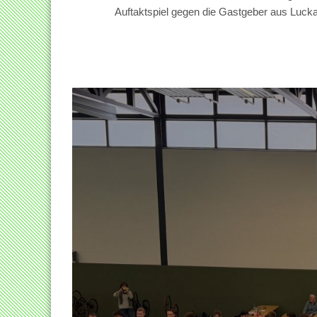
Auftaktspiel gegen die Gastgeber aus Lucka