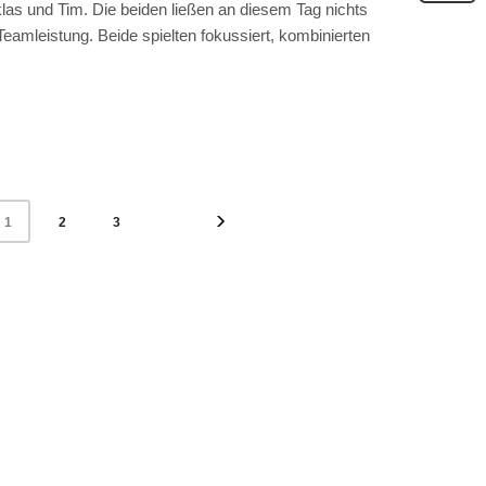
as und Tim. Die beiden ließen an diesem Tag nichts
eamleistung. Beide spielten fokussiert, kombinierten
2
3
1