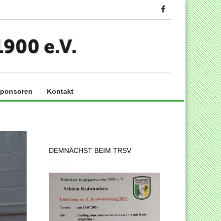
ponsoren
Kontakt
DEMNÄCHST BEIM TRSV