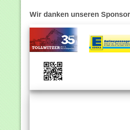
Wir danken unseren Sponsor