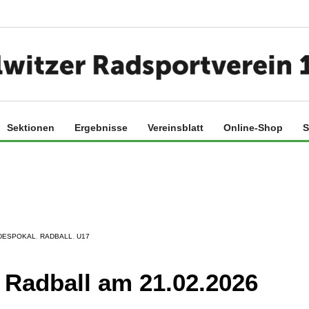
Sektionen
Ergebnisse
Vereinsblatt
Online-Shop
S
DESPOKAL
,
RADBALL
,
U17
Radball am 21.02.2026