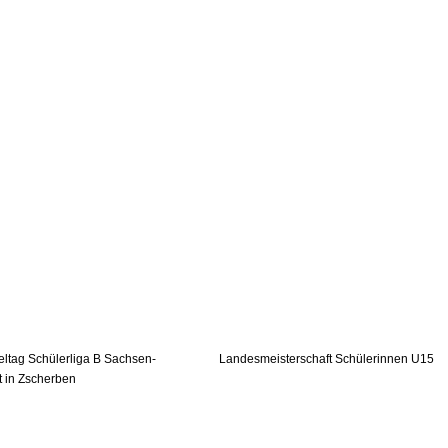
eltag Schülerliga B Sachsen-
Landesmeisterschaft Schülerinnen U15
t in Zscherben