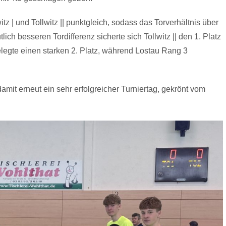
tz | und Tollwitz || punktgleich, sodass das Torverhältnis über
ich besseren Tordifferenz sicherte sich Tollwitz || den 1. Platz
elegte einen starken 2. Platz, während Lostau Rang 3
amit erneut ein sehr erfolgreicher Turniertag, gekrönt vom