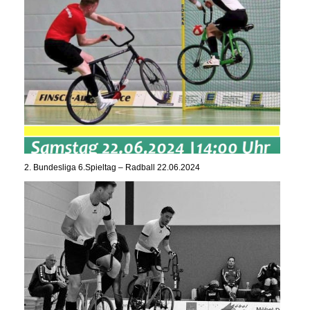
2. Bundesliga 6.Spieltag – Radball 22.06.2024