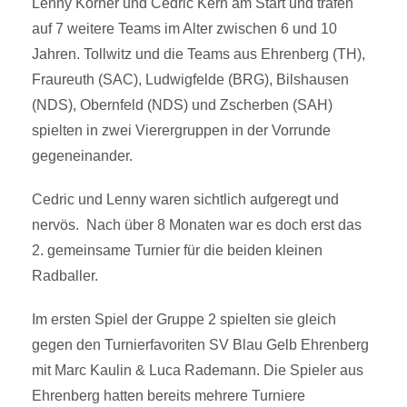
Lenny Körner und Cedric Kern am Start und trafen
auf 7 weitere Teams im Alter zwischen 6 und 10
Jahren. Tollwitz und die Teams aus Ehrenberg (TH),
Fraureuth (SAC), Ludwigfelde (BRG), Bilshausen
(NDS), Obernfeld (NDS) und Zscherben (SAH)
spielten in zwei Vierergruppen in der Vorrunde
gegeneinander.
Cedric und Lenny waren sichtlich aufgeregt und
nervös. Nach über 8 Monaten war es doch erst das
2. gemeinsame Turnier für die beiden kleinen
Radballer.
Im ersten Spiel der Gruppe 2 spielten sie gleich
gegen den Turnierfavoriten SV Blau Gelb Ehrenberg
mit Marc Kaulin & Luca Rademann. Die Spieler aus
Ehrenberg hatten bereits mehrere Turniere