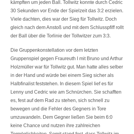
kämpften um jeden Ball. Tollwitz konnte durch Cedric
30 Sekunden vor Ende der Spielzeit das 3:2 erzielen.
Viele dachten, dies war der Sieg für Tollwitz. Doch
gleich nach dem Anstoß und mit dem Schlusspfiff rollt
der Ball über die Torlinie der Tollwitzer zum 3:3.
Die Gruppenkonstellation vor dem letzten
Gruppenspiel gegen Fraureuth I mit Bruno und Arthur
Holzmüller war für Tollwitz gut. Man hatte alles selber
in der Hand und würde bei einem Sieg sicher als
Halbfinalist feststehen. In diesem Spiel lief es für
Lenny und Cedric wie am Schnürchen. Sie schafften
es, fest auf dem Rad zu stehen, sich schnell zu
bewegen und die Fehler des Gegners in Tore
umzuwandeln. Dem Gegner ließen Sie beim 6:0
keine Chance und nutzen ihre zahlreichen
Tormöglichkeiten. Somit stand fest, dass Tollwitz im