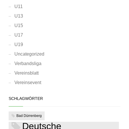
U11
U13
U15
U17
U19
Uncategorized
Verbandsliga
Vereinsblatt
Vereinsevent
SCHLAGWÖRTER
Bad Dürrenberg
Deutsche