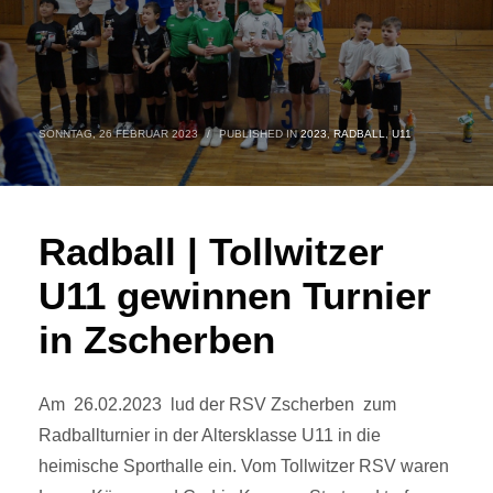
SONNTAG, 26 FEBRUAR 2023
/
PUBLISHED IN
2023
,
RADBALL
,
U11
Radball | Tollwitzer
U11 gewinnen Turnier
in Zscherben
Am 26.02.2023 lud der RSV Zscherben zum
Radballturnier in der Altersklasse U11 in die
heimische Sporthalle ein. Vom Tollwitzer RSV waren