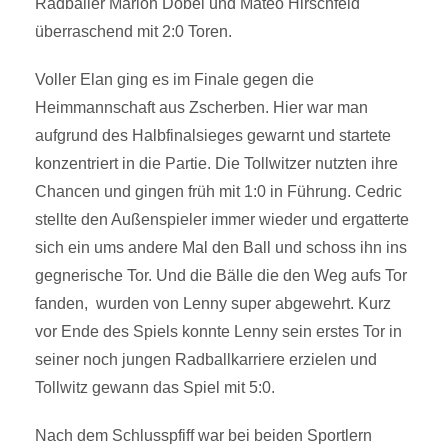
Radballer Marlon Döbel und Mateo Hirschfeld
überraschend mit 2:0 Toren.
Voller Elan ging es im Finale gegen die
Heimmannschaft aus Zscherben. Hier war man
aufgrund des Halbfinalsieges gewarnt und startete
konzentriert in die Partie. Die Tollwitzer nutzten ihre
Chancen und gingen früh mit 1:0 in Führung. Cedric
stellte den Außenspieler immer wieder und ergatterte
sich ein ums andere Mal den Ball und schoss ihn ins
gegnerische Tor. Und die Bälle die den Weg aufs Tor
fanden, wurden von Lenny super abgewehrt. Kurz
vor Ende des Spiels konnte Lenny sein erstes Tor in
seiner noch jungen Radballkarriere erzielen und
Tollwitz gewann das Spiel mit 5:0.
Nach dem Schlusspfiff war bei beiden Sportlern