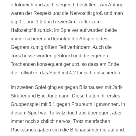
erfolgreich und auch siegreich bestritten. Am Anfang
waren der Respekt und die Nervosität groß und man
lag 0:1 und 1:2 durch zwei 4m-Treffer zum
Halbzeitpfiff zurück. Im Spielverlauf wurden beide
immer sicherer und konnten die Abspiele des
Gegners zum größten Teil verhindern. Auch die
Torschüsse wurden geblockt und die eigenen
Torchancen konsequent genutzt, so dass am Ende
die Tollwitzer das Spiel mit 4:2 für sich entschieden.
Im zweiten Spiel ging es gegen Bilshausen mit Jarik
Strüber und Eric Jünemann. Diese hatten ihr erstes
Gruppenspiel mit 5:1 gegen Fraureuth I gewonnen. In
diesem Spiel war Tollwitz durchaus überlegen, aber
immer noch sichtlich nervös. Trotz mehrfachen
Rückstands gaben sich die Bilshausener nie auf und