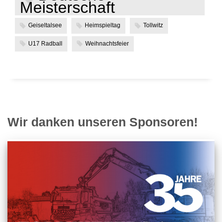
Meisterschaft
Geiseltalsee
Heimspieltag
Tollwitz
U17 Radball
Weihnachtsfeier
Wir danken unseren Sponsoren!