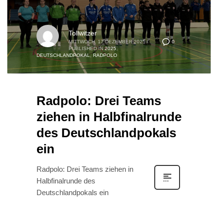
Tollwitzer
0
MITTWOCH, 17 DEZEMBER 2025
/
PUBLISHED IN
2025
,
DEUTSCHLANDPOKAL
,
RADPOLO
Radpolo: Drei Teams
ziehen in Halbfinalrunde
des Deutschlandpokals
ein
Radpolo: Drei Teams ziehen in
Halbfinalrunde des
Deutschlandpokals ein