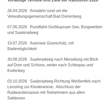
Vorläufige Termine und Ziele der Radtouren 2026
26.04.2026 Anradeln rund um die
Verwaltungsgemeinschaft Bad Dürrenberg
07.06.2026 Rundfahrt Großkaynaer See, Burgwerben
und Saaleradweg
19.07.2026 Auensee Granschütz, mit
Bademöglichkeit
30.08.2026 Saaleradweg nach Merseburg mit Blick
auf Dom und Schloss, weiter nach Schkopau und
Kollenbey
03.10.2026 Saaleradweg Richtung Weißenfels nach
Leissling zur Klosterwiese, Abschluss der
Radwandersaison mit Teilnehmern aus allen
Sektionen