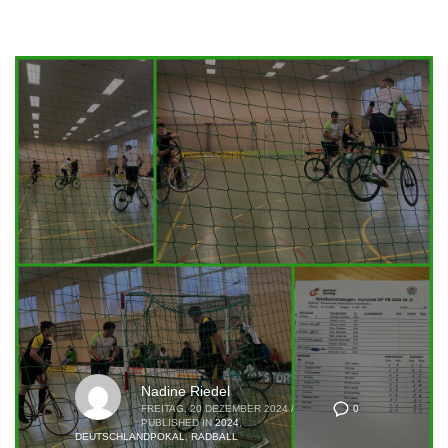
Nadine Riedel
0
FREITAG, 20 DEZEMBER 2024
/
PUBLISHED IN
2024
,
DEUTSCHLANDPOKAL
,
RADBALL