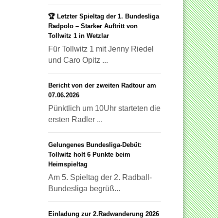
🏆 Letzter Spieltag der 1. Bundesliga
Radpolo – Starker Auftritt von
Tollwitz 1 in Wetzlar
Für Tollwitz 1 mit Jenny Riedel
und Caro Opitz ...
Bericht von der zweiten Radtour am
07.06.2026
Pünktlich um 10Uhr starteten die
ersten Radler ...
Gelungenes Bundesliga-Debüt:
Tollwitz holt 6 Punkte beim
Heimspieltag
Am 5. Spieltag der 2. Radball-
Bundesliga begrüß...
Einladung zur 2.Radwanderung 2026