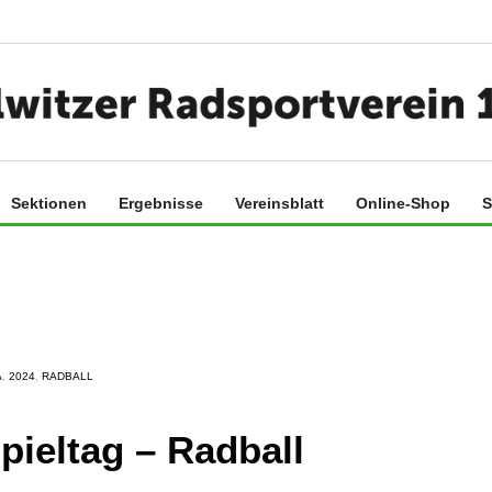
Sektionen
Ergebnisse
Vereinsblatt
Online-Shop
S
A
,
2024
,
RADBALL
pieltag – Radball