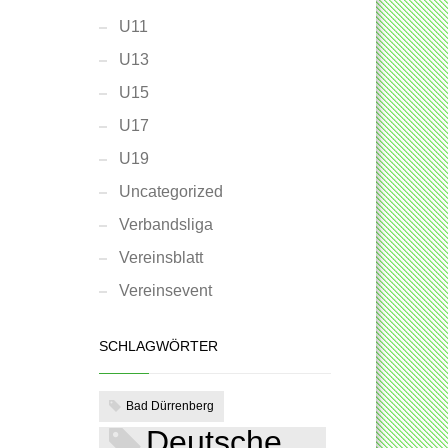
U11
U13
U15
U17
U19
Uncategorized
Verbandsliga
Vereinsblatt
Vereinsevent
SCHLAGWÖRTER
Bad Dürrenberg
Deutsche