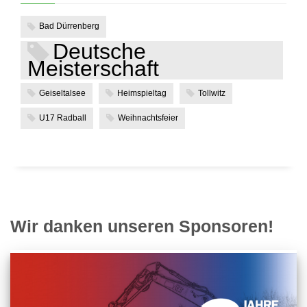
Bad Dürrenberg
Deutsche
Meisterschaft
Geiseltalsee
Heimspieltag
Tollwitz
U17 Radball
Weihnachtsfeier
Wir danken unseren Sponsoren!