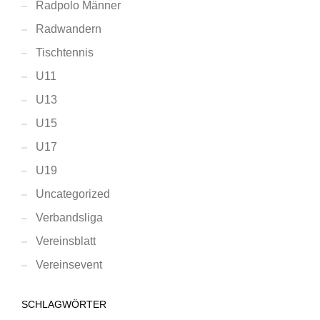
Radpolo Männer
Radwandern
Tischtennis
U11
U13
U15
U17
U19
Uncategorized
Verbandsliga
Vereinsblatt
Vereinsevent
SCHLAGWÖRTER