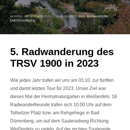
MONTAG, 09 OKTOBER 2023
/
PUBLISHED IN
2023
,
RADWANDERN
,
UNCATEGORIZED
5. Radwanderung des
TRSV 1900 in 2023
Wie jedes Jahr trafen wir uns am 03.10. zur fünften
und damit letzten Tour für 2023. Unser Ziel war
dieses Mal der Heimatnaturgarten in Weißenfels. 16
Radwanderfreunde trafen sich 10.00 Uhr auf dem
Tollwitzer Platz bzw. am Rehgehege in Bad
Dürrenberg, um auf dem Saaleradweg Richtung
Weißenfels zu radeln. Auf der rechten Saaleseite