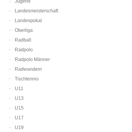
Jugend
Landesmeisterschaft
Landespokal
Oberliga
Radball
Radpolo
Radpolo Männer
Radwandern
Tischtennis
U11
U13
U15
U17
U19