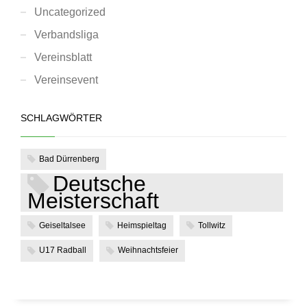
Uncategorized
Verbandsliga
Vereinsblatt
Vereinsevent
SCHLAGWÖRTER
Bad Dürrenberg
Deutsche
Meisterschaft
Geiseltalsee
Heimspieltag
Tollwitz
U17 Radball
Weihnachtsfeier