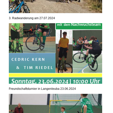
3. Radwanderung am 27.07.2024
Freundschaftsturnier in Langenleuba 23.06.2024