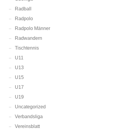
Radball
Radpolo
Radpolo Männer
Radwandern
Tischtennis
U11
U13
U15
U17
U19
Uncategorized
Verbandsliga
Vereinsblatt