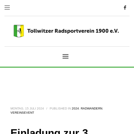
MONTAG, 15 JULI 2024
/
PUBLISHED IN
2024
,
RADWANDERN
,
VEREINSEVENT
Einladung zur 3.