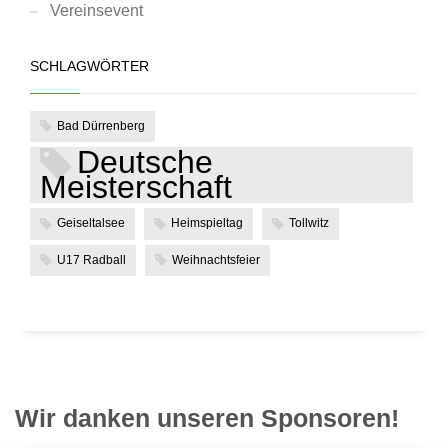
Vereinsevent
SCHLAGWÖRTER
Bad Dürrenberg
Deutsche
Meisterschaft
Geiseltalsee
Heimspieltag
Tollwitz
U17 Radball
Weihnachtsfeier
Wir danken unseren Sponsoren!