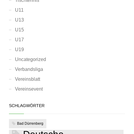
Tischtennis
U11
U13
U15
U17
U19
Uncategorized
Verbandsliga
Vereinsblatt
Vereinsevent
SCHLAGWÖRTER
Bad Dürrenberg