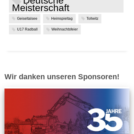
Deutsche
Meisterschaft
Geiseltalsee
Heimspieltag
Tollwitz
U17 Radball
Weihnachtsfeier
Wir danken unseren Sponsoren!