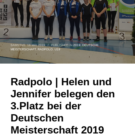
SAMSTAG, 18 MAI 2019
/
PUBLISHED IN
2019
,
DEUTSCHE
MEISTERSCHAFT
,
RADPOLO
,
U19
Radpolo | Helen und
Jennifer belegen den
3.Platz bei der
Deutschen
Meisterschaft 2019