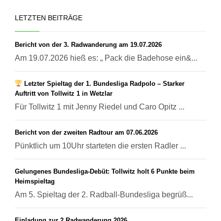
LETZTEN BEITRÄGE
Bericht von der 3. Radwanderung am 19.07.2026
Am 19.07.2026 hieß es: „ Pack die Badehose ein&...
Letzter Spieltag der 1. Bundesliga Radpolo – Starker
Auftritt von Tollwitz 1 in Wetzlar
Für Tollwitz 1 mit Jenny Riedel und Caro Opitz ...
Bericht von der zweiten Radtour am 07.06.2026
Pünktlich um 10Uhr starteten die ersten Radler ...
Gelungenes Bundesliga-Debüt: Tollwitz holt 6 Punkte beim
Heimspieltag
Am 5. Spieltag der 2. Radball-Bundesliga begrüß...
Einladung zur 2.Radwanderung 2026