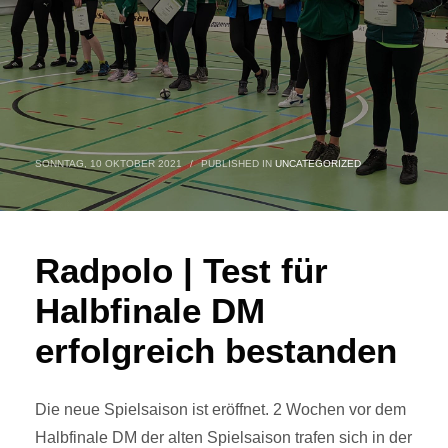
SONNTAG, 10 OKTOBER 2021
/
PUBLISHED IN
UNCATEGORIZED
Radpolo | Test für
Halbfinale DM
erfolgreich bestanden
Die neue Spielsaison ist eröffnet. 2 Wochen vor dem
Halbfinale DM der alten Spielsaison trafen sich in der