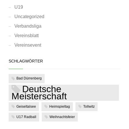
U19
Uncategorized
Verbandsliga
Vereinsblatt
Vereinsevent
SCHLAGWÖRTER
Bad Dürrenberg
Deutsche
Meisterschaft
Geiseltalsee
Heimspieltag
Tollwitz
U17 Radball
Weihnachtsfeier