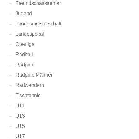
Freundschaftsturnier
Jugend
Landesmeisterschaft
Landespokal
Oberliga
Radball
Radpolo
Radpolo Männer
Radwandern
Tischtennis
U11
U13
U15
U17