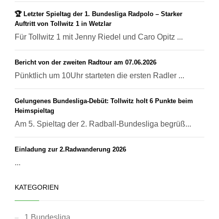
🏆 Letzter Spieltag der 1. Bundesliga Radpolo – Starker
Auftritt von Tollwitz 1 in Wetzlar
Für Tollwitz 1 mit Jenny Riedel und Caro Opitz ...
Bericht von der zweiten Radtour am 07.06.2026
Pünktlich um 10Uhr starteten die ersten Radler ...
Gelungenes Bundesliga-Debüt: Tollwitz holt 6 Punkte beim
Heimspieltag
Am 5. Spieltag der 2. Radball-Bundesliga begrüß...
Einladung zur 2.Radwanderung 2026
...
KATEGORIEN
1.Bundesliga