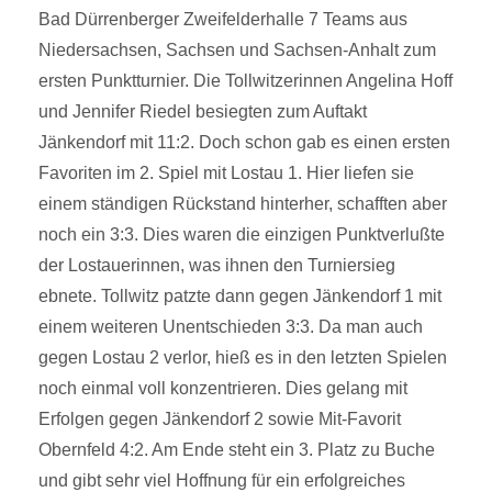
Bad Dürrenberger Zweifelderhalle 7 Teams aus
Niedersachsen, Sachsen und Sachsen-Anhalt zum
ersten Punktturnier. Die Tollwitzerinnen Angelina Hoff
und Jennifer Riedel besiegten zum Auftakt
Jänkendorf mit 11:2. Doch schon gab es einen ersten
Favoriten im 2. Spiel mit Lostau 1. Hier liefen sie
einem ständigen Rückstand hinterher, schafften aber
noch ein 3:3. Dies waren die einzigen Punktverlußte
der Lostauerinnen, was ihnen den Turniersieg
ebnete. Tollwitz patzte dann gegen Jänkendorf 1 mit
einem weiteren Unentschieden 3:3. Da man auch
gegen Lostau 2 verlor, hieß es in den letzten Spielen
noch einmal voll konzentrieren. Dies gelang mit
Erfolgen gegen Jänkendorf 2 sowie Mit-Favorit
Obernfeld 4:2. Am Ende steht ein 3. Platz zu Buche
und gibt sehr viel Hoffnung für ein erfolgreiches