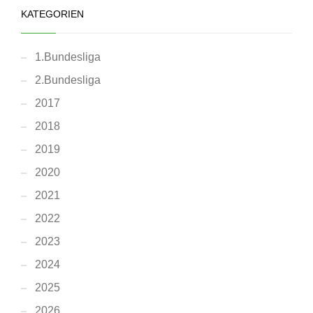
KATEGORIEN
1.Bundesliga
2.Bundesliga
2017
2018
2019
2020
2021
2022
2023
2024
2025
2026