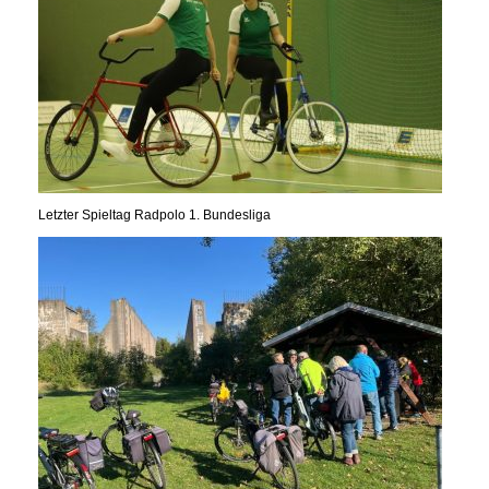
Letzter Spieltag Radpolo 1. Bundesliga