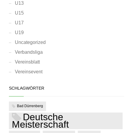
U13
U15
U17
U19
Uncategorized
Verbandsliga
Vereinsblatt
Vereinsevent
SCHLAGWÖRTER
Bad Dürrenberg
Deutsche
Meisterschaft