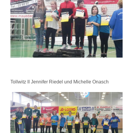
Tollwitz II Jennifer Riedel und Michelle Onasch