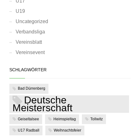
U17
U19
Uncategorized
Verbandsliga
Vereinsblatt
Vereinsevent
SCHLAGWÖRTER
Bad Dürrenberg
Deutsche
Meisterschaft
Geiseltalsee
Heimspieltag
Tollwitz
U17 Radball
Weihnachtsfeier