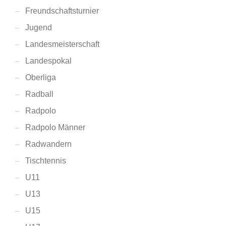
Freundschaftsturnier
Jugend
Landesmeisterschaft
Landespokal
Oberliga
Radball
Radpolo
Radpolo Männer
Radwandern
Tischtennis
U11
U13
U15