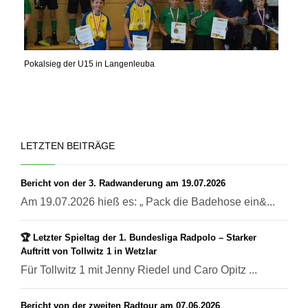
Pokalsieg der U15 in Langenleuba
LETZTEN BEITRÄGE
Bericht von der 3. Radwanderung am 19.07.2026
Am 19.07.2026 hieß es: „ Pack die Badehose ein&...
🏆 Letzter Spieltag der 1. Bundesliga Radpolo – Starker
Auftritt von Tollwitz 1 in Wetzlar
Für Tollwitz 1 mit Jenny Riedel und Caro Opitz ...
Bericht von der zweiten Radtour am 07.06.2026