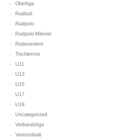
Oberliga
Radball
Radpolo
Radpolo Männer
Radwandern
Tischtennis
U11
U13
U15
U17
U19
Uncategorized
Verbandsliga
Vereinsblatt