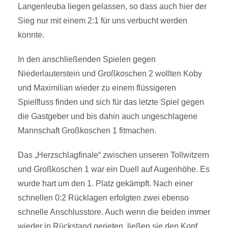
Langenleuba liegen gelassen, so dass auch hier der
Sieg nur mit einem 2:1 für uns verbucht werden
konnte.
In den anschließenden Spielen gegen
Niederlauterstein und Großkoschen 2 wollten Koby
und Maximilian wieder zu einem flüssigeren
Spielfluss finden und sich für das letzte Spiel gegen
die Gastgeber und bis dahin auch ungeschlagene
Mannschaft Großkoschen 1 fitmachen.
Das „Herzschlagfinale“ zwischen unseren Tollwitzern
und Großkoschen 1 war ein Duell auf Augenhöhe. Es
wurde hart um den 1. Platz gekämpft. Nach einer
schnellen 0:2 Rücklagen erfolgten zwei ebenso
schnelle Anschlusstore. Auch wenn die beiden immer
wieder in Rückstand gerieten, ließen sie den Kopf