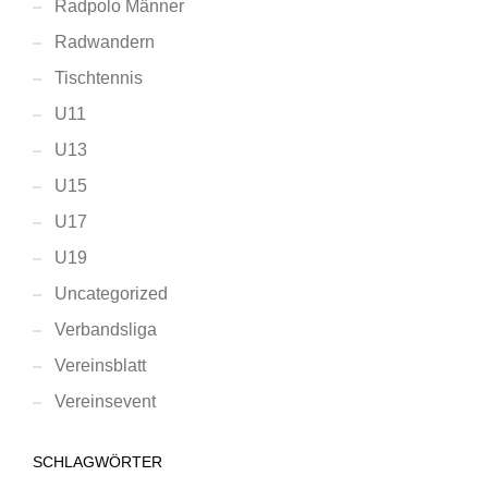
Radpolo Männer
Radwandern
Tischtennis
U11
U13
U15
U17
U19
Uncategorized
Verbandsliga
Vereinsblatt
Vereinsevent
SCHLAGWÖRTER