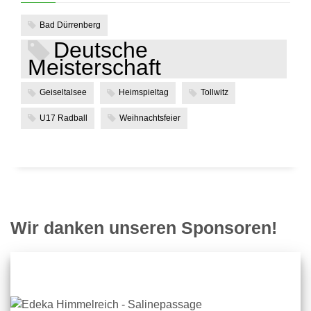
Bad Dürrenberg
Deutsche
Meisterschaft
Geiseltalsee
Heimspieltag
Tollwitz
U17 Radball
Weihnachtsfeier
Wir danken unseren Sponsoren!