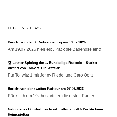
LETZTEN BEITRÄGE
Bericht von der 3. Radwanderung am 19.07.2026
Am 19.07.2026 hieß es: „ Pack die Badehose ein&...
🏆 Letzter Spieltag der 1. Bundesliga Radpolo – Starker
Auftritt von Tollwitz 1 in Wetzlar
Für Tollwitz 1 mit Jenny Riedel und Caro Opitz ...
Bericht von der zweiten Radtour am 07.06.2026
Pünktlich um 10Uhr starteten die ersten Radler ...
Gelungenes Bundesliga-Debüt: Tollwitz holt 6 Punkte beim
Heimspieltag