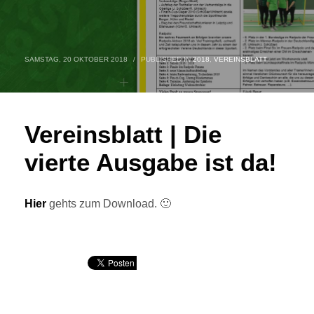
SAMSTAG, 20 OKTOBER 2018
/
PUBLISHED IN
2018
,
VEREINSBLATT
Vereinsblatt | Die
vierte Ausgabe ist da!
Hier
gehts zum Download. 🙂