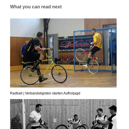
What you can read next
Radball | Verbandsligisten starten Aufholjagd