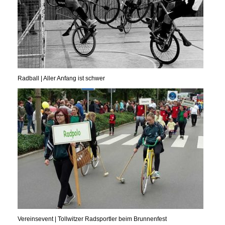
Radball | Aller Anfang ist schwer
Vereinsevent | Tollwitzer Radsportler beim Brunnenfest