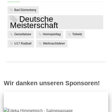
Bad Dürrenberg
Deutsche
Meisterschaft
Geiseltalsee
Heimspieltag
Tollwitz
U17 Radball
Weihnachtsfeier
Wir danken unseren Sponsoren!