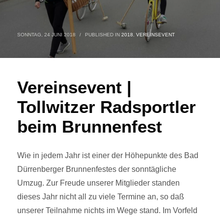
SONNTAG, 24 JUNI 2018
/
PUBLISHED IN
2018
,
VEREINSEVENT
Vereinsevent |
Tollwitzer Radsportler
beim Brunnenfest
Wie in jedem Jahr ist einer der Höhepunkte des Bad
Dürrenberger Brunnenfestes der sonntägliche
Umzug. Zur Freude unserer Mitglieder standen
dieses Jahr nicht all zu viele Termine an, so daß
unserer Teilnahme nichts im Wege stand. Im Vorfeld