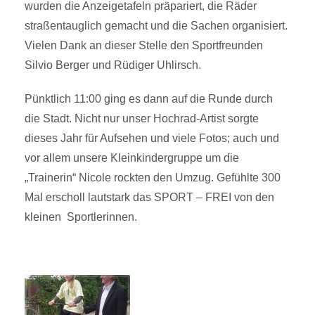
wurden die Anzeigetafeln präpariert, die Räder
straßentauglich gemacht und die Sachen organisiert.
Vielen Dank an dieser Stelle den Sportfreunden
Silvio Berger und Rüdiger Uhlirsch.
Pünktlich 11:00 ging es dann auf die Runde durch
die Stadt. Nicht nur unser Hochrad-Artist sorgte
dieses Jahr für Aufsehen und viele Fotos; auch und
vor allem unsere Kleinkindergruppe um die
„Trainerin“ Nicole rockten den Umzug. Gefühlte 300
Mal erscholl lautstark das SPORT – FREI von den
kleinen Sportlerinnen.