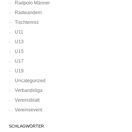
Radpolo Männer
Radwandern
Tischtennis
U11
U13
U15
U17
U19
Uncategorized
Verbandsliga
Vereinsblatt
Vereinsevent
SCHLAGWÖRTER