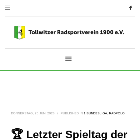
DONNERSTAG, 25 JUNI 2026
/
PUBLISHED IN
1.BUNDESLIGA
,
RADPOLO
🏆 Letzter Spieltag der