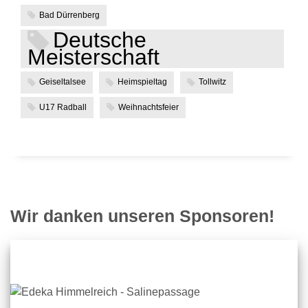
Bad Dürrenberg
Deutsche
Meisterschaft
Geiseltalsee
Heimspieltag
Tollwitz
U17 Radball
Weihnachtsfeier
Wir danken unseren Sponsoren!