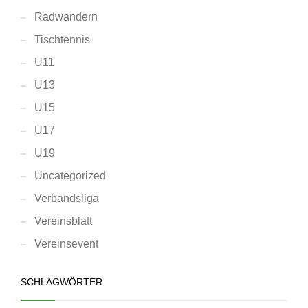
Radwandern
Tischtennis
U11
U13
U15
U17
U19
Uncategorized
Verbandsliga
Vereinsblatt
Vereinsevent
SCHLAGWÖRTER