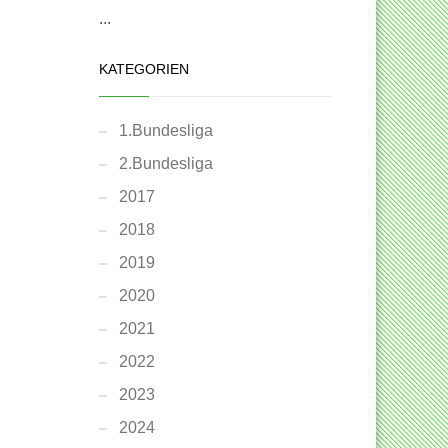
...
KATEGORIEN
1.Bundesliga
2.Bundesliga
2017
2018
2019
2020
2021
2022
2023
2024