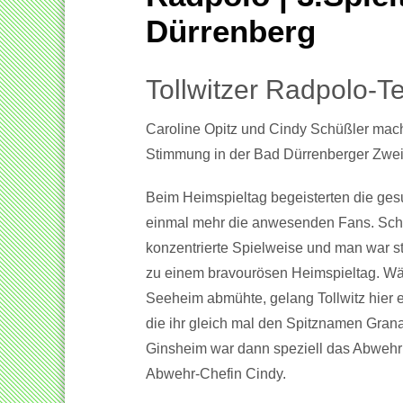
Dürrenberg
Tollwitzer Radpolo-
Caroline Opitz und Cindy Schüßler mach
Stimmung in der Bad Dürrenberger Zweif
Beim Heimspieltag begeisterten die ges
einmal mehr die anwesenden Fans. Scho
konzentrierte Spielweise und man war st
zu einem bravourösen Heimspieltag. Wäh
Seeheim abmühte, gelang Tollwitz hier ei
die ihr gleich mal den Spitznamen Gran
Ginsheim war dann speziell das Abwehr
Abwehr-Chefin Cindy.