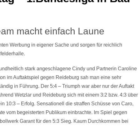
Team macht einfach Laune
ten Werbung in eigener Sache und sorgen für reichlich
elderhalle.
undheitlich stark angeschlagene Cindy und Partnerin Caroline
n im Auftaktspiel gegen Reideburg sah man eine sehr
ändig in Führung. Der 5:4 – Triumph war aber nur der Auftakt
rend Wetzlar und Reideburg sich mit einem 3:2 bzw. 4:3 über
n 10:3 – Erfolg. Sensationell die straffen Schüsse von Caro,
ate vom begeisterten Publikum einbrachte. Im Spiel gegen
bollwerk Garant für den 5:3 Sieg. Kaum Durchkommen bei