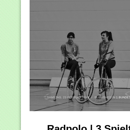
SAMSTAG, 23 FEBRUAR 2019
/
PUBLISHED IN
1.BUNDE
Radpolo | 3.Spiel