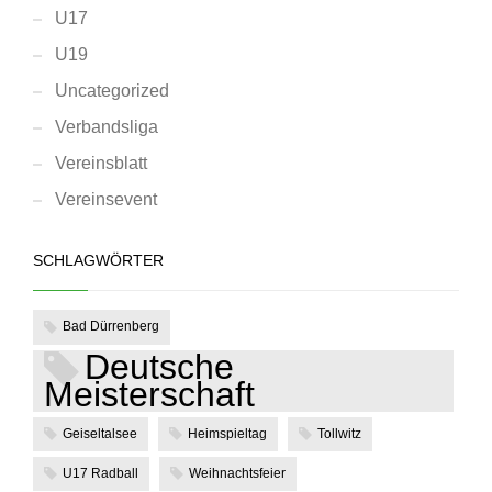
U17
U19
Uncategorized
Verbandsliga
Vereinsblatt
Vereinsevent
SCHLAGWÖRTER
Bad Dürrenberg
Deutsche
Meisterschaft
Geiseltalsee
Heimspieltag
Tollwitz
U17 Radball
Weihnachtsfeier