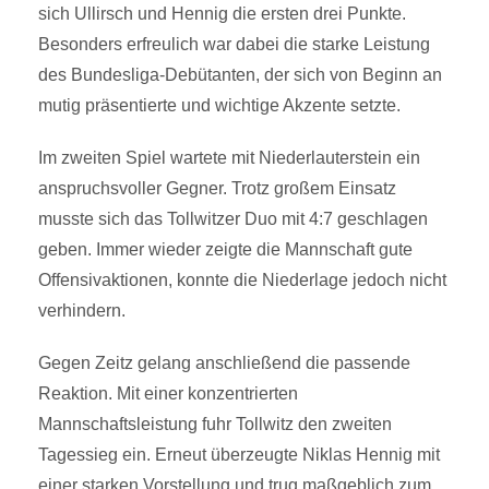
sich Ullirsch und Hennig die ersten drei Punkte.
Besonders erfreulich war dabei die starke Leistung
des Bundesliga-Debütanten, der sich von Beginn an
mutig präsentierte und wichtige Akzente setzte.
Im zweiten Spiel wartete mit Niederlauterstein ein
anspruchsvoller Gegner. Trotz großem Einsatz
musste sich das Tollwitzer Duo mit 4:7 geschlagen
geben. Immer wieder zeigte die Mannschaft gute
Offensivaktionen, konnte die Niederlage jedoch nicht
verhindern.
Gegen Zeitz gelang anschließend die passende
Reaktion. Mit einer konzentrierten
Mannschaftsleistung fuhr Tollwitz den zweiten
Tagessieg ein. Erneut überzeugte Niklas Hennig mit
einer starken Vorstellung und trug maßgeblich zum