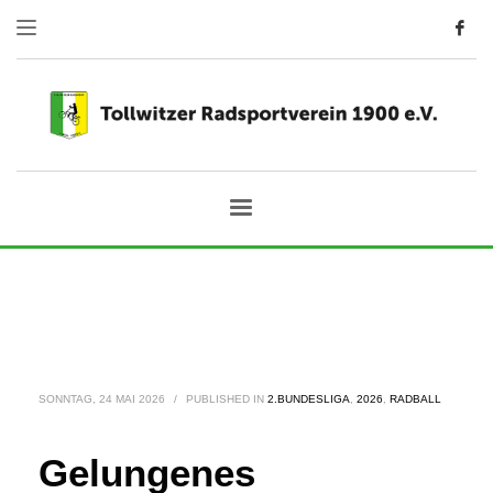
SONNTAG, 24 MAI 2026
/
PUBLISHED IN
2.BUNDESLIGA
,
2026
,
RADBALL
Gelungenes