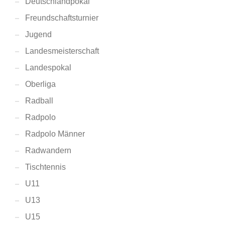
Deutschlandpokal
Freundschaftsturnier
Jugend
Landesmeisterschaft
Landespokal
Oberliga
Radball
Radpolo
Radpolo Männer
Radwandern
Tischtennis
U11
U13
U15