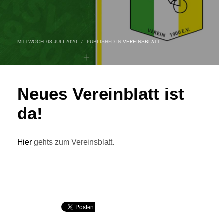
MITTWOCH, 08 JULI 2020
/
PUBLISHED IN
VEREINSBLATT
Neues Vereinblatt ist
da!
Hier
gehts zum Vereinsblatt.