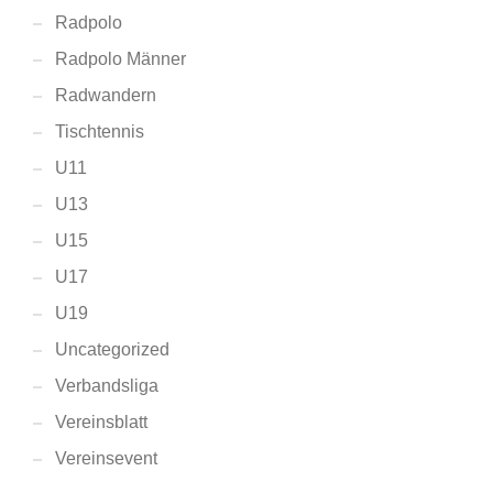
Radpolo
Radpolo Männer
Radwandern
Tischtennis
U11
U13
U15
U17
U19
Uncategorized
Verbandsliga
Vereinsblatt
Vereinsevent