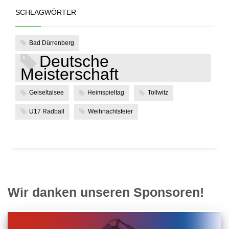
SCHLAGWÖRTER
Bad Dürrenberg
Deutsche
Meisterschaft
Geiseltalsee
Heimspieltag
Tollwitz
U17 Radball
Weihnachtsfeier
Wir danken unseren Sponsoren!