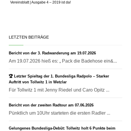
Vereinsblatt | Ausgabe 4 – 2019 ist da!
LETZTEN BEITRÄGE
Bericht von der 3. Radwanderung am 19.07.2026
Am 19.07.2026 hieß es: „ Pack die Badehose ein&...
🏆 Letzter Spieltag der 1. Bundesliga Radpolo – Starker
Auftritt von Tollwitz 1 in Wetzlar
Für Tollwitz 1 mit Jenny Riedel und Caro Opitz ...
Bericht von der zweiten Radtour am 07.06.2026
Pünktlich um 10Uhr starteten die ersten Radler ...
Gelungenes Bundesliga-Debüt: Tollwitz holt 6 Punkte beim