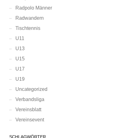
Radpolo Männer
Radwandern
Tischtennis
U11
U13
U15
U17
U19
Uncategorized
Verbandsliga
Vereinsblatt
Vereinsevent
SCHLAGWÖRTER