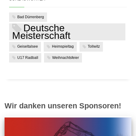
Bad Dürrenberg
Deutsche
Meisterschaft
Geiseltalsee
Heimspieltag
Tollwitz
U17 Radball
Weihnachtsfeier
Wir danken unseren Sponsoren!