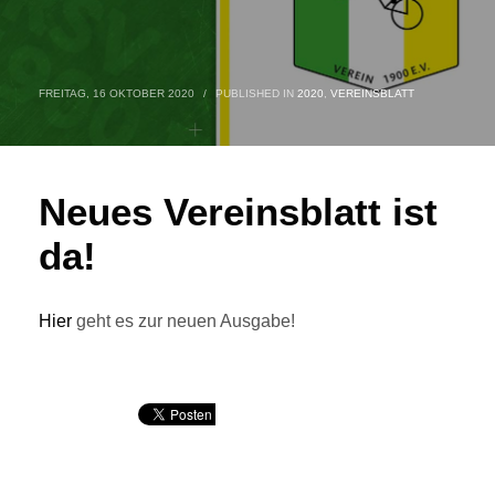
FREITAG, 16 OKTOBER 2020
/
PUBLISHED IN
2020
,
VEREINSBLATT
Neues Vereinsblatt ist
da!
Hier
geht es zur neuen Ausgabe!