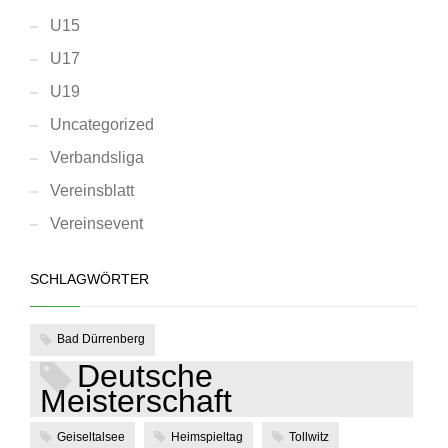
U15
U17
U19
Uncategorized
Verbandsliga
Vereinsblatt
Vereinsevent
SCHLAGWÖRTER
Bad Dürrenberg
Deutsche
Meisterschaft
Geiseltalsee
Heimspieltag
Tollwitz