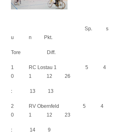
Sp. s
u n Pkt.
Tore Diff.
1 RC Lostau 1 5 4
0 1 12 26
: 13 13
2 RV Obernfeld 5 4
0 1 12 23
: 14 9