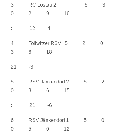
3 RC Lostau 2 5 3
0 2 9 16
: 12 4
4 Tollwitzer RSV 5 2 0
3 6 18 :
21 -3
5 RSV Jänkendorf 2 5 2
0 3 6 15
: 21 -6
6 RSV Jänkendorf 1 5 0
0 5 0 12