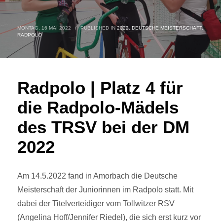
MONTAG, 16 MAI 2022
/
PUBLISHED IN
2022
,
DEUTSCHE MEISTERSCHAFT
,
RADPOLO
Radpolo | Platz 4 für
die Radpolo-Mädels
des TRSV bei der DM
2022
Am 14.5.2022 fand in Amorbach die Deutsche
Meisterschaft der Juniorinnen im Radpolo statt. Mit
dabei der Titelverteidiger vom Tollwitzer RSV
(Angelina Hoff/Jennifer Riedel), die sich erst kurz vor