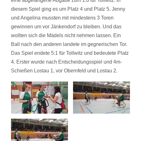
eine abgefangene Abgabe zum 1:0 für Tollwitz. In
diesem Spiel ging es um Platz 4 und Platz 5. Jenny
und Angelina mussten mit mindestens 3 Toren
gewinnen um vor Jänkendorf zu bleiben. Und das
wollten sich die Mädels nicht nehmen lassen. Ein
Ball nach den anderen landete im gegnerischen Tor.
Das Spiel endete 5:1 für Tollwitz und bedeutete Platz
4. Erster wurde nach Entscheidungsspiel und 4m-
Schießen Lostau 1, vor Obernfeld und Lostau 2.