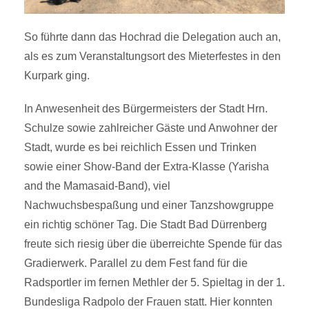
So führte dann das Hochrad die Delegation auch an,
als es zum Veranstaltungsort des Mieterfestes in den
Kurpark ging.
In Anwesenheit des Bürgermeisters der Stadt Hrn.
Schulze sowie zahlreicher Gäste und Anwohner der
Stadt, wurde es bei reichlich Essen und Trinken
sowie einer Show-Band der Extra-Klasse (Yarisha
and the Mamasaid-Band), viel
Nachwuchsbespaßung und einer Tanzshowgruppe
ein richtig schöner Tag. Die Stadt Bad Dürrenberg
freute sich riesig über die überreichte Spende für das
Gradierwerk. Parallel zu dem Fest fand für die
Radsportler im fernen Methler der 5. Spieltag in der 1.
Bundesliga Radpolo der Frauen statt. Hier konnten