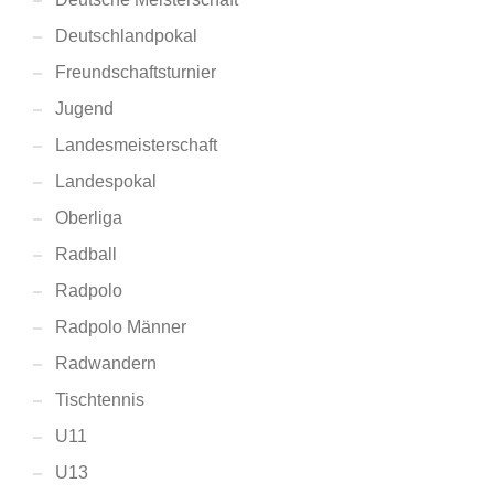
Deutschlandpokal
Freundschaftsturnier
Jugend
Landesmeisterschaft
Landespokal
Oberliga
Radball
Radpolo
Radpolo Männer
Radwandern
Tischtennis
U11
U13