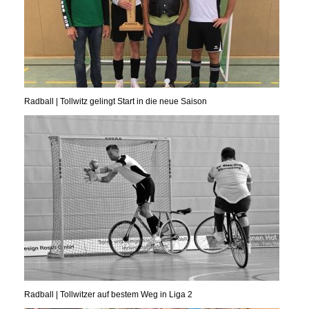
Radball | Tollwitz gelingt Start in die neue Saison
Radball | Tollwitzer auf bestem Weg in Liga 2