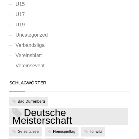
U15
U17
U19
Uncategorized
Verbandsliga
Vereinsblatt
Vereinsevent
SCHLAGWÖRTER
Bad Dürrenberg
Deutsche
Meisterschaft
Geiseltalsee
Heimspieltag
Tollwitz