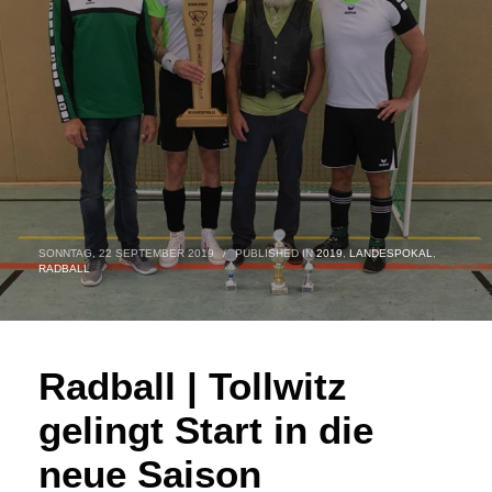
SONNTAG, 22 SEPTEMBER 2019
/
PUBLISHED IN
2019
,
LANDESPOKAL
,
RADBALL
Radball | Tollwitz
gelingt Start in die
neue Saison