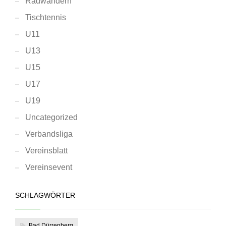
Radwandern
Tischtennis
U11
U13
U15
U17
U19
Uncategorized
Verbandsliga
Vereinsblatt
Vereinsevent
SCHLAGWÖRTER
Bad Dürrenberg