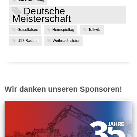
Deutsche
Meisterschaft
Geiseltalsee
Heimspieltag
Tollwitz
U17 Radball
Weihnachtsfeier
Wir danken unseren Sponsoren!