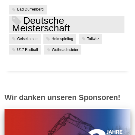
Bad Dürrenberg
Deutsche
Meisterschaft
Geiseltalsee
Heimspieltag
Tollwitz
U17 Radball
Weihnachtsfeier
Wir danken unseren Sponsoren!