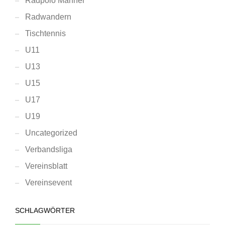
Radpolo Männer
Radwandern
Tischtennis
U11
U13
U15
U17
U19
Uncategorized
Verbandsliga
Vereinsblatt
Vereinsevent
SCHLAGWÖRTER