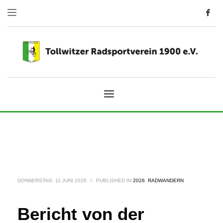
DONNERSTAG, 11 JUNI 2026
/
PUBLISHED IN
2026
,
RADWANDERN
Bericht von der