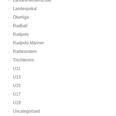
Landesmeisterschaft
Landespokal
Oberliga
Radball
Radpolo
Radpolo Männer
Radwandern
Tischtennis
U11
U13
U15
U17
U19
Uncategorized