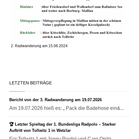
2. Radwanderung am 15.06.2024
LETZTEN BEITRÄGE
Bericht von der 3. Radwanderung am 19.07.2026
Am 19.07.2026 hieß es: „ Pack die Badehose ein&...
🏆 Letzter Spieltag der 1. Bundesliga Radpolo – Starker
Auftritt von Tollwitz 1 in Wetzlar
Für Tollwitz 1 mit Jenny Riedel und Caro Opitz ...