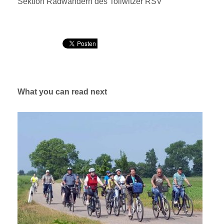
Sektion Radwandern des Tollwitzer RSV
What you can read next