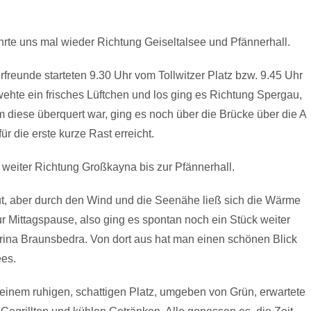
rte uns mal wieder Richtung Geiseltalsee und Pfännerhall.
reunde starteten 9.30 Uhr vom Tollwitzer Platz bzw. 9.45 Uhr
hte ein frisches Lüftchen und los ging es Richtung Spergau,
 diese überquert war, ging es noch über die Brücke über die A
r die erste kurze Rast erreicht.
 weiter Richtung Großkayna bis zur Pfännerhall.
gut, aber durch den Wind und die Seenähe ließ sich die Wärme
ur Mittagspause, also ging es spontan noch ein Stück weiter
ina Braunsbedra. Von dort aus hat man einen schönen Blick
ees.
 einem ruhigen, schattigen Platz, umgeben von Grün, erwartete