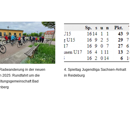
 Radwanderung in der neuen
4. Spieltag Jugendliga Sachsen-Anhalt
n 2025: Rundfahrt um die
in Reideburg
ltungsgemeinschaft Bad
nberg