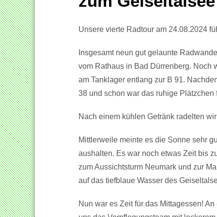
zum Geiseltalsee
Unsere vierte Radtour am 24.08.2024 füh
Insgesamt neun gut gelaunte Radwanderf
vom Rathaus in Bad Dürrenberg. Noch we
am Tanklager entlang zur B 91. Nachdem
38 und schon war das ruhige Plätzchen fü
Nach einem kühlen Getränk radelten wir
Mittlerweile meinte es die Sonne sehr 
aushalten. Es war noch etwas Zeit bis z
zum Aussichtsturm Neumark und zur Mar
auf das tiefblaue Wasser des Geiseltals
Nun war es Zeit für das Mittagessen! An