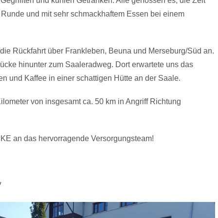
egrillten und kühlen Getränken. Alle genossen es, die Zeit
er Runde und mit sehr schmackhaftem Essen bei einem
r die Rückfahrt über Frankleben, Beuna und Merseburg/Süd an.
rücke hinunter zum Saaleradweg. Dort erwartete uns das
 und Kaffee in einer schattigen Hütte an der Saale.
ilometer von insgesamt ca. 50 km in Angriff Richtung
NKE an das hervorragende Versorgungsteam!
V