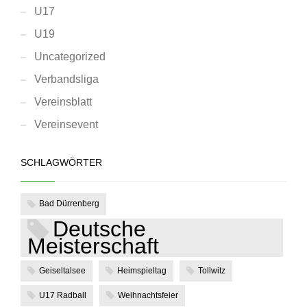
U17
U19
Uncategorized
Verbandsliga
Vereinsblatt
Vereinsevent
SCHLAGWÖRTER
Bad Dürrenberg
Deutsche
Meisterschaft
Geiseltalsee
Heimspieltag
Tollwitz
U17 Radball
Weihnachtsfeier