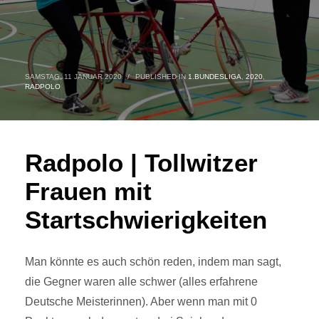
SAMSTAG, 11 JANUAR 2020
/
PUBLISHED IN
1.BUNDESLIGA
,
2020
,
RADPOLO
Radpolo | Tollwitzer
Frauen mit
Startschwierigkeiten
Man könnte es auch schön reden, indem man sagt,
die Gegner waren alle schwer (alles erfahrene
Deutsche Meisterinnen). Aber wenn man mit 0