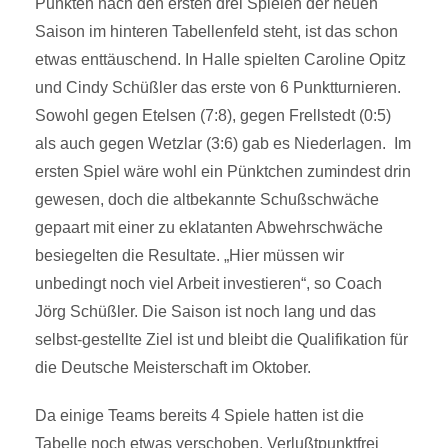
Punkten nach den ersten drei Spielen der neuen
Saison im hinteren Tabellenfeld steht, ist das schon
etwas enttäuschend. In Halle spielten Caroline Opitz
und Cindy Schüßler das erste von 6 Punktturnieren.
Sowohl gegen Etelsen (7:8), gegen Frellstedt (0:5)
als auch gegen Wetzlar (3:6) gab es Niederlagen. Im
ersten Spiel wäre wohl ein Pünktchen zumindest drin
gewesen, doch die altbekannte Schußschwäche
gepaart mit einer zu eklatanten Abwehrschwäche
besiegelten die Resultate. „Hier müssen wir
unbedingt noch viel Arbeit investieren“, so Coach
Jörg Schüßler. Die Saison ist noch lang und das
selbst-gestellte Ziel ist und bleibt die Qualifikation für
die Deutsche Meisterschaft im Oktober.
Da einige Teams bereits 4 Spiele hatten ist die
Tabelle noch etwas verschoben. Verlußtpunktfrei