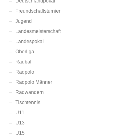
Deutschlandpokal
Freundschaftsturnier
Jugend
Landesmeisterschaft
Landespokal
Oberliga
Radball
Radpolo
Radpolo Männer
Radwandern
Tischtennis
U11
U13
U15