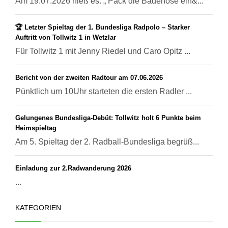
Am 19.07.2026 hieß es: „ Pack die Badehose ein&...
🏆 Letzter Spieltag der 1. Bundesliga Radpolo – Starker
Auftritt von Tollwitz 1 in Wetzlar
Für Tollwitz 1 mit Jenny Riedel und Caro Opitz ...
Bericht von der zweiten Radtour am 07.06.2026
Pünktlich um 10Uhr starteten die ersten Radler ...
Gelungenes Bundesliga-Debüt: Tollwitz holt 6 Punkte beim
Heimspieltag
Am 5. Spieltag der 2. Radball-Bundesliga begrüß...
Einladung zur 2.Radwanderung 2026
...
KATEGORIEN