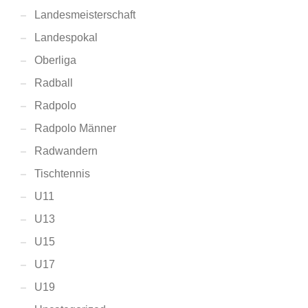
Landesmeisterschaft
Landespokal
Oberliga
Radball
Radpolo
Radpolo Männer
Radwandern
Tischtennis
U11
U13
U15
U17
U19