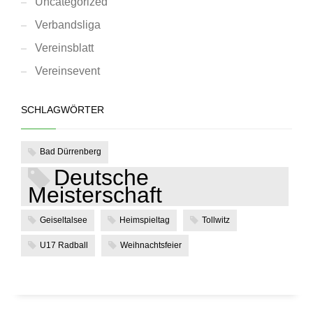
Uncategorized
Verbandsliga
Vereinsblatt
Vereinsevent
SCHLAGWÖRTER
Bad Dürrenberg
Deutsche
Meisterschaft
Geiseltalsee
Heimspieltag
Tollwitz
U17 Radball
Weihnachtsfeier