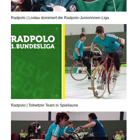
Radpolo | Lostau dominiert die Radpolo-Juniorinnen-Liga
Radpolo | Tollwitzer Team in Spiellaune