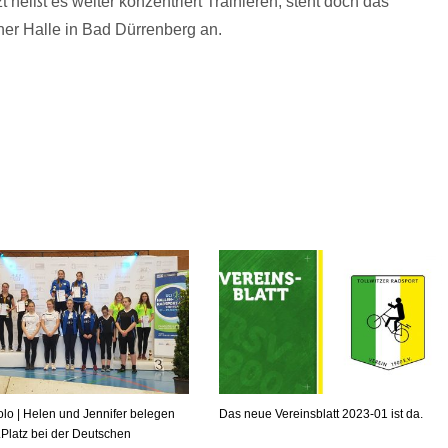
t heißt es weiter konzentriert Trainieren, steht doch das
ner Halle in Bad Dürrenberg an.
lo | Helen und Jennifer belegen
Das neue Vereinsblatt 2023-01 ist da.
.Platz bei der Deutschen