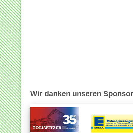
Wir danken unseren Sponsor