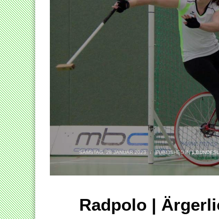
SAMSTAG, 28 JANUAR 2023
/
PUBLISHED IN
1.BUNDES
Radpolo | Ärgerl