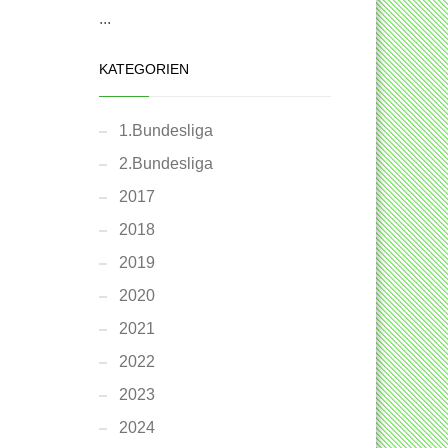
...
KATEGORIEN
1.Bundesliga
2.Bundesliga
2017
2018
2019
2020
2021
2022
2023
2024