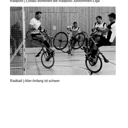
Radpolo | Lostau dominiert die Radpolo-Juniorinnen-Liga
Radball | Aller Anfang ist schwer