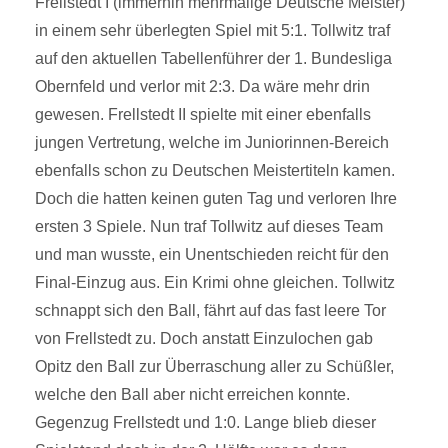
Frellstedt I (immerhin mehrmalige Deutsche Meister)
in einem sehr überlegten Spiel mit 5:1. Tollwitz traf
auf den aktuellen Tabellenführer der 1. Bundesliga
Obernfeld und verlor mit 2:3. Da wäre mehr drin
gewesen. Frellstedt II spielte mit einer ebenfalls
jungen Vertretung, welche im Juniorinnen-Bereich
ebenfalls schon zu Deutschen Meistertiteln kamen.
Doch die hatten keinen guten Tag und verloren Ihre
ersten 3 Spiele. Nun traf Tollwitz auf dieses Team
und man wusste, ein Unentschieden reicht für den
Final-Einzug aus. Ein Krimi ohne gleichen. Tollwitz
schnappt sich den Ball, fährt auf das fast leere Tor
von Frellstedt zu. Doch anstatt Einzulochen gab
Opitz den Ball zur Überraschung aller zu Schüßler,
welche den Ball aber nicht erreichen konnte.
Gegenzug Frellstedt und 1:0. Lange blieb dieser