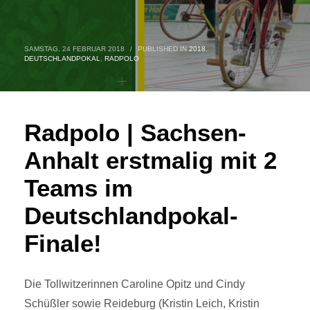
SAMSTAG, 24 FEBRUAR 2018
/
PUBLISHED IN
2018
,
DEUTSCHLANDPOKAL
,
RADPOLO
Radpolo | Sachsen-
Anhalt erstmalig mit 2
Teams im
Deutschlandpokal-
Finale!
Die Tollwitzerinnen Caroline Opitz und Cindy
Schüßler sowie Reideburg (Kristin Leich, Kristin