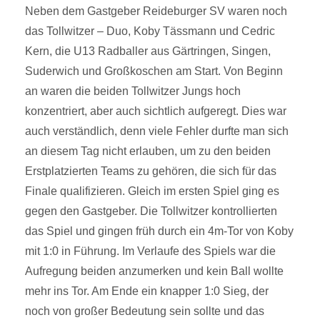
Neben dem Gastgeber Reideburger SV waren noch
das Tollwitzer – Duo, Koby Tässmann und Cedric
Kern, die U13 Radballer aus Gärtringen, Singen,
Suderwich und Großkoschen am Start. Von Beginn
an waren die beiden Tollwitzer Jungs hoch
konzentriert, aber auch sichtlich aufgeregt. Dies war
auch verständlich, denn viele Fehler durfte man sich
an diesem Tag nicht erlauben, um zu den beiden
Erstplatzierten Teams zu gehören, die sich für das
Finale qualifizieren. Gleich im ersten Spiel ging es
gegen den Gastgeber. Die Tollwitzer kontrollierten
das Spiel und gingen früh durch ein 4m-Tor von Koby
mit 1:0 in Führung. Im Verlaufe des Spiels war die
Aufregung beiden anzumerken und kein Ball wollte
mehr ins Tor. Am Ende ein knapper 1:0 Sieg, der
noch von großer Bedeutung sein sollte und das