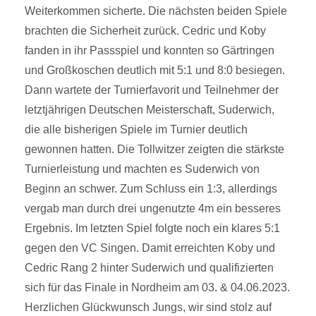
Weiterkommen sicherte. Die nächsten beiden Spiele
brachten die Sicherheit zurück. Cedric und Koby
fanden in ihr Passspiel und konnten so Gärtringen
und Großkoschen deutlich mit 5:1 und 8:0 besiegen.
Dann wartete der Turnierfavorit und Teilnehmer der
letztjährigen Deutschen Meisterschaft, Suderwich,
die alle bisherigen Spiele im Turnier deutlich
gewonnen hatten. Die Tollwitzer zeigten die stärkste
Turnierleistung und machten es Suderwich von
Beginn an schwer. Zum Schluss ein 1:3, allerdings
vergab man durch drei ungenutzte 4m ein besseres
Ergebnis. Im letzten Spiel folgte noch ein klares 5:1
gegen den VC Singen. Damit erreichten Koby und
Cedric Rang 2 hinter Suderwich und qualifizierten
sich für das Finale in Nordheim am 03. & 04.06.2023.
Herzlichen Glückwunsch Jungs, wir sind stolz auf