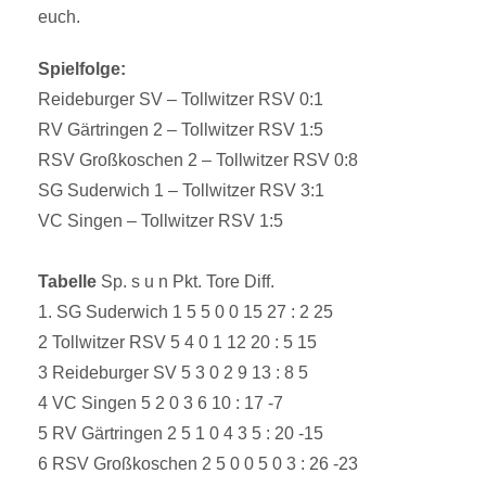
euch.
Spielfolge:
Reideburger SV – Tollwitzer RSV 0:1
RV Gärtringen 2 – Tollwitzer RSV 1:5
RSV Großkoschen 2 – Tollwitzer RSV 0:8
SG Suderwich 1 – Tollwitzer RSV 3:1
VC Singen – Tollwitzer RSV 1:5
Tabelle
Sp. s u n Pkt. Tore Diff.
1. SG Suderwich 1 5 5 0 0 15 27 : 2 25
2 Tollwitzer RSV 5 4 0 1 12 20 : 5 15
3 Reideburger SV 5 3 0 2 9 13 : 8 5
4 VC Singen 5 2 0 3 6 10 : 17 -7
5 RV Gärtringen 2 5 1 0 4 3 5 : 20 -15
6 RSV Großkoschen 2 5 0 0 5 0 3 : 26 -23