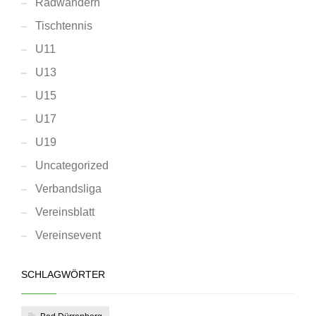
Radwandern
Tischtennis
U11
U13
U15
U17
U19
Uncategorized
Verbandsliga
Vereinsblatt
Vereinsevent
SCHLAGWÖRTER