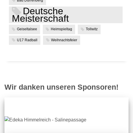
Bad Dürrenberg
Deutsche
Meisterschaft
Geiseltalsee
Heimspieltag
Tollwitz
U17 Radball
Weihnachtsfeier
Wir danken unseren Sponsoren!