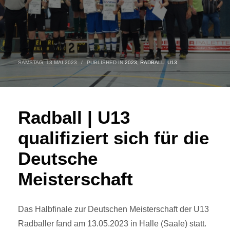
SAMSTAG, 13 MAI 2023
/
PUBLISHED IN
2023
,
RADBALL
,
U13
Radball | U13
qualifiziert sich für die
Deutsche
Meisterschaft
Das Halbfinale zur Deutschen Meisterschaft der U13
Radballer fand am 13.05.2023 in Halle (Saale) statt.